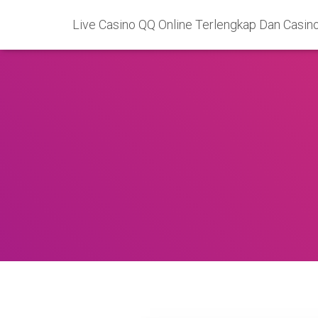
Live Casino QQ Online Terlengkap Dan Casin