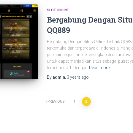
SLOT ONLINE
Bergabung Dengan Situ
QQ889
Bergabung Dengan Situs Online Terbaik QQ889 –
terkemuka dan terpercaya di Indonesia. Yan
permainan judi online terlengkap di dalam nya
untuk dapat menjadikan situs sebagai pusat y
terbesar no.1. Dengan
Read more
By
admin
,
3 years
ago
PREVIOUS
1
2