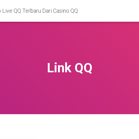
o Live QQ Terbaru Dari Casino QQ
Link QQ