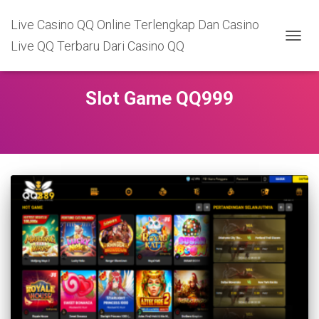
Live Casino QQ Online Terlengkap Dan Casino
Live QQ Terbaru Dari Casino QQ
TOGG
NAVIG
Slot Game QQ999