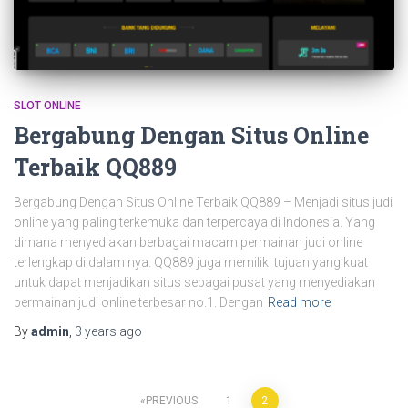
SLOT ONLINE
Bergabung Dengan Situs Online
Terbaik QQ889
Bergabung Dengan Situs Online Terbaik QQ889 – Menjadi situs judi
online yang paling terkemuka dan terpercaya di Indonesia. Yang
dimana menyediakan berbagai macam permainan judi online
terlengkap di dalam nya. QQ889 juga memiliki tujuan yang kuat
untuk dapat menjadikan situs sebagai pusat yang menyediakan
permainan judi online terbesar no.1. Dengan
Read more
By
admin
,
3 years
ago
Posts
PREVIOUS
1
2