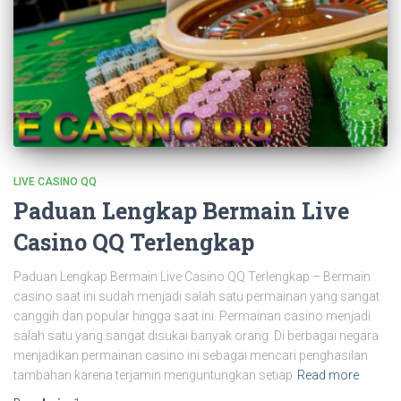
LIVE CASINO QQ
Paduan Lengkap Bermain Live
Casino QQ Terlengkap
Paduan Lengkap Bermain Live Casino QQ Terlengkap – Bermain
casino saat ini sudah menjadi salah satu permainan yang sangat
canggih dan popular hingga saat ini. Permainan casino menjadi
salah satu yang sangat disukai banyak orang. Di berbagai negara
menjadikan permainan casino ini sebagai mencari penghasilan
tambahan karena terjamin menguntungkan setiap
Read more