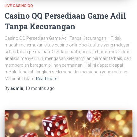
LIVE CASINO QQ
Casino QQ Persediaan Game Adil
Tanpa Kecurangan
Casino QQ Persediaan Game Adil Tanpa Kecurangan – Tidak
mudah menemukan situs casino online berkualitas yang melayani
setiap tahap permainan. Oleh karena itu, pemain harus melakukan
analisis menyeluruh, mengasah keterampilan bermain terbaik, dan
memperoleh beragam pilihan permainan. Hal ini dapat dicapai
melalui langkah-langkah sederhana dan persiapan yang matang.
Mahirlah dalam
Read more
By
admin
,
10 months
ago