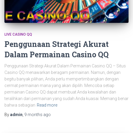
LIVE CASINO QQ
Penggunaan Strategi Akurat
Dalam Permainan Casino QQ
Penggunaan Strategi Akurat Dalam Permainan Casino QQ – Situs
Casino QQ menawarkan beragam permainan. Namun, dengan
begitu banyak pilihan, Anda perlu mempertimbangkan dengan
cermat permainan mana yang akan dipilih. Mencoba setiap
permainan Casino QQ dapat membuat Anda kewalahan dan
teralihkan dari permainan yang sudah Anda kuasai. Memang benar
bahwa sebagian
Read more
By
admin
,
9 months
ago