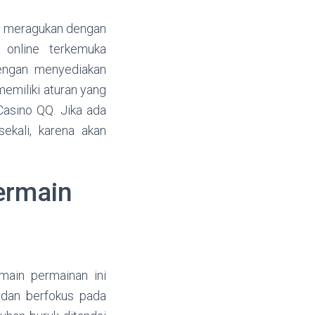
dan meragukan dengan
 online terkemuka
engan menyediakan
 memiliki aturan yang
Casino QQ. Jika ada
ekali, karena akan
ermain
main permainan ini
i dan berfokus pada