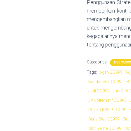
Penggunaan Strate
memberikan kontrib
mengembangkan roda
untuk mengembangk
kegagalannya mend
tentang penggunaa
Categories:
LIVE CASIN
Tags:
Agen QQ999
Ag
Bandar Slot QQ999
B
Judi QQ999
Judi Slot
Link Alternatif QQ999
Poker QQ999
QQ999 S
Situs Slot QQ999
Slot
Slot Game QQ999
Slo