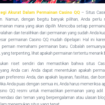
tegi Akurat Dalam Permainan Casino QQ
– Situs Cas
n. Namun, dengan begitu banyak pilihan, Anda perlu
mainan mana yang akan dipilih. Mencoba setiap permain
lahan dan teralihkan dari permainan yang sudah Anda ku
ar permainan Casino QQ mudah dipelajari. Hal ini kare
 pemain memahami permainan baru. Cobalah semuanya 
 yang terpenting, lihat apakah permainan tertentu menarik 
ukan riset sendiri dan memastikan bahwa situs C
 yang Anda cari. Anda dapat menentukan apakah permai
an preferensi Anda, dan apakah layanan, fasilitas, dan bo
Jika Anda puas dengan semua ini, Anda harus memeriksa ap
Casino QQ resmi untuk memastikan permainan yang adil.
endasi dari teman yang berpengalaman atau ulasan blo
dalam menemukan situs yang tepat.