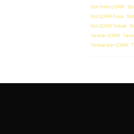
Slot Online QQ999
Slo
Slot QQ999 Pulsa
Slo
Slot QQ999 Terbaik
Sl
Taruhan QQ999
Taruh
Tembak Ikan QQ999
T