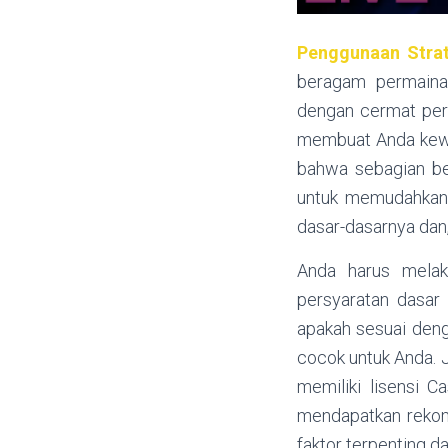
Penggunaan Stra
beragam permaina
dengan cermat per
membuat Anda kewa
bahwa sebagian bes
untuk memudahkan
dasar-dasarnya dan,
Anda harus melak
persyaratan dasar
apakah sesuai deng
cocok untuk Anda. 
memiliki lisensi 
mendapatkan rekom
faktor terpenting 