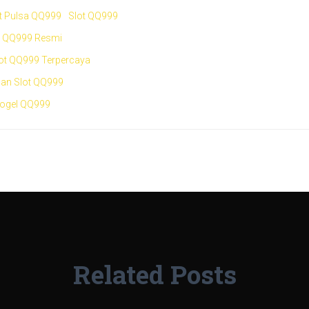
t Pulsa QQ999
Slot QQ999
t QQ999 Resmi
ot QQ999 Terpercaya
an Slot QQ999
ogel QQ999
Related Posts