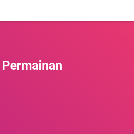
m Permainan