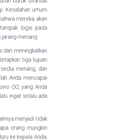
uhan buruk ditandai
gi. Kesalahan umum
a bahwa mereka akan
tampak logis pada
a jarang menang.
gi dan meningkatkan
etapkan tiga tujuan
rsedia menang, dan
telah Anda mencapai
Casino QQ yang Anda
alu ingat selalu ada
hnya menjadi tidak
rapa orang mungkin
ru ke kepala Anda,