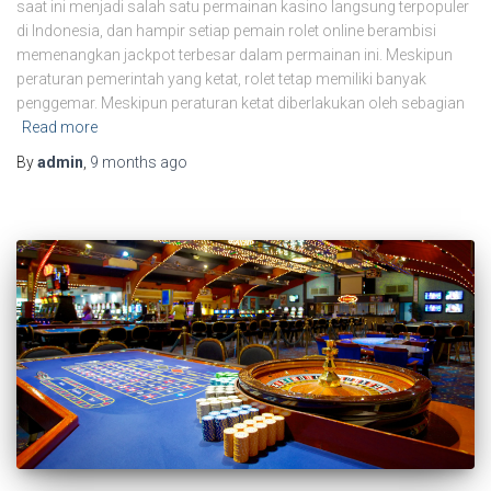
saat ini menjadi salah satu permainan kasino langsung terpopuler
di Indonesia, dan hampir setiap pemain rolet online berambisi
memenangkan jackpot terbesar dalam permainan ini. Meskipun
peraturan pemerintah yang ketat, rolet tetap memiliki banyak
penggemar. Meskipun peraturan ketat diberlakukan oleh sebagian
Read more
By
admin
,
9 months
ago