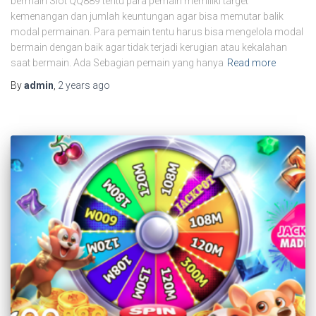
bermain Slot QQ889 tentu para pemain memiliki target
kemenangan dan jumlah keuntungan agar bisa memutar balik
modal permainan. Para pemain tentu harus bisa mengelola modal
bermain dengan baik agar tidak terjadi kerugian atau kekalahan
saat bermain. Ada Sebagian pemain yang hanya
Read more
By
admin
,
2 years
ago