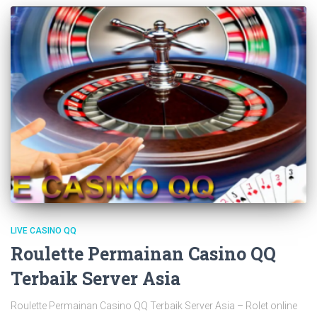
LIVE CASINO QQ
Roulette Permainan Casino QQ
Terbaik Server Asia
Roulette Permainan Casino QQ Terbaik Server Asia – Rolet online