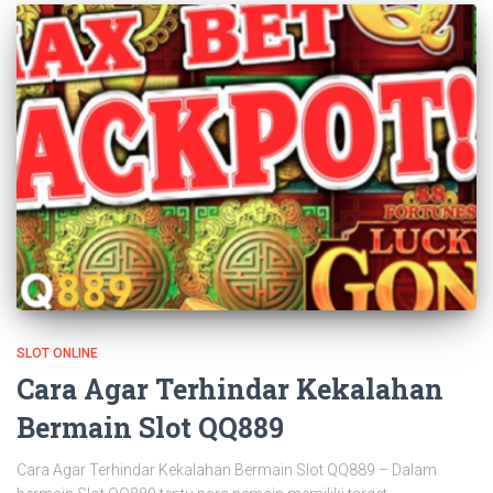
SLOT ONLINE
Cara Agar Terhindar Kekalahan
Bermain Slot QQ889
Cara Agar Terhindar Kekalahan Bermain Slot QQ889 – Dalam