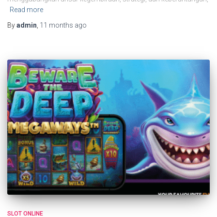
Read more
By
admin
,
11 months
ago
SLOT ONLINE