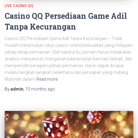
LIVE CASINO QQ
Casino QQ Persediaan Game Adil
Tanpa Kecurangan
Casino QQ Persediaan Game Adil Tanpa Kecurangan – Tidak
mudah menemukan situs casino online berkualitas yang melayani
setiap tahap permainan. Oleh karena itu, pemain harus melakukan
analisis menyeluruh, mengasah keterampilan bermain terbaik, dan
memperoleh beragam pilihan permainan. Hal ini dapat dicapai
melalui langkah-langkah sederhana dan persiapan yang matang.
Mahirlah dalam
Read more
By
admin
,
10 months
ago