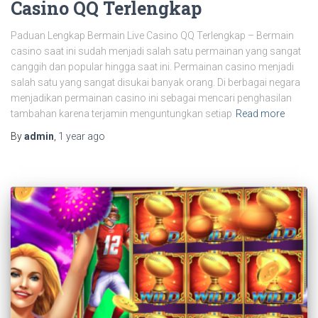
Casino QQ Terlengkap
Paduan Lengkap Bermain Live Casino QQ Terlengkap – Bermain
casino saat ini sudah menjadi salah satu permainan yang sangat
canggih dan popular hingga saat ini. Permainan casino menjadi
salah satu yang sangat disukai banyak orang. Di berbagai negara
menjadikan permainan casino ini sebagai mencari penghasilan
tambahan karena terjamin menguntungkan setiap
Read more
By
admin
,
1 year
ago