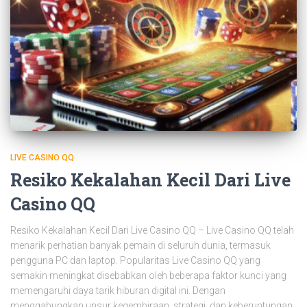
LIVE CASINO QQ
Resiko Kekalahan Kecil Dari Live
Casino QQ
Resiko Kekalahan Kecil Dari Live Casino QQ – Live Casino QQ telah
menarik perhatian banyak pemain di seluruh dunia, termasuk
pengguna PC dan laptop. Popularitas Live Casino QQ yang
semakin meningkat disebabkan oleh beberapa faktor kunci yang
memengaruhi daya tarik hiburan digital ini. Dengan
menggabungkan unsur kegembiraan, strategi, dan keberuntungan,