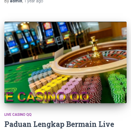
By
admin
,
1 year
ago
LIVE CASINO QQ
Paduan Lengkap Bermain Live