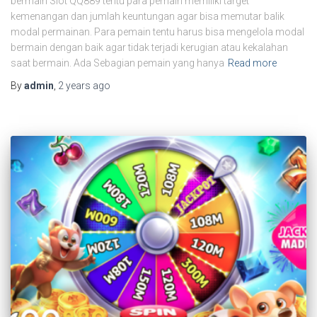
bermain Slot QQ889 tentu para pemain memiliki target
kemenangan dan jumlah keuntungan agar bisa memutar balik
modal permainan. Para pemain tentu harus bisa mengelola modal
bermain dengan baik agar tidak terjadi kerugian atau kekalahan
saat bermain. Ada Sebagian pemain yang hanya
Read more
By
admin
,
2 years
ago