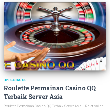
LIVE CASINO QQ
Roulette Permainan Casino QQ
Terbaik Server Asia
Roulette Permainan Casino QQ Terbaik Server Asia – Rolet online