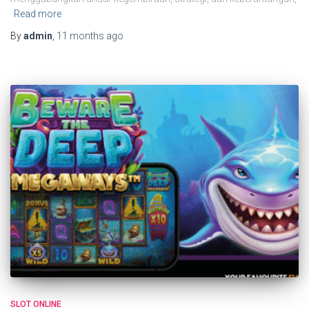
Read more
By
admin
,
11 months
ago
SLOT ONLINE