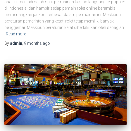
saat ini menjadi salah satu permainan kasino langsung terpopuler
di Indonesia, dan hampir setiap pemain rolet online berambisi
memenangkan jackpot terbesar dalam permainan ini. Meskipun
peraturan pemerintah yang ketat, rolet tetap memiliki banyak
penggemar. Meskipun peraturan ketat diberlakukan oleh sebagian
Read more
By
admin
,
9 months
ago