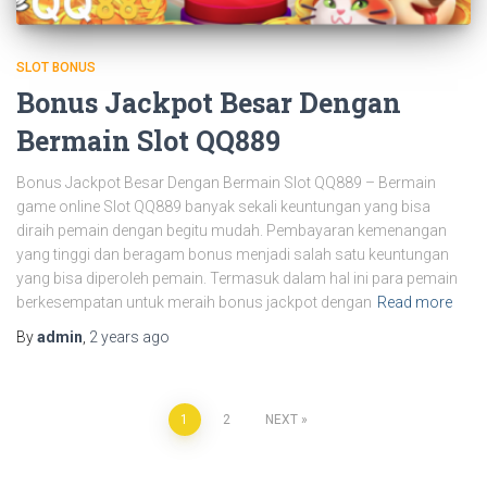
SLOT BONUS
Bonus Jackpot Besar Dengan
Bermain Slot QQ889
Bonus Jackpot Besar Dengan Bermain Slot QQ889 – Bermain
game online Slot QQ889 banyak sekali keuntungan yang bisa
diraih pemain dengan begitu mudah. Pembayaran kemenangan
yang tinggi dan beragam bonus menjadi salah satu keuntungan
yang bisa diperoleh pemain. Termasuk dalam hal ini para pemain
berkesempatan untuk meraih bonus jackpot dengan
Read more
By
admin
,
2 years
ago
Posts
1
2
NEXT
pagination