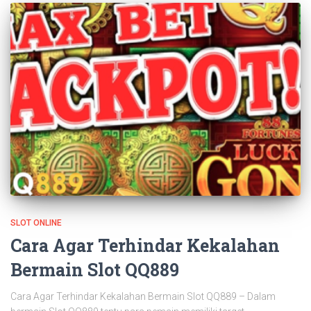
SLOT ONLINE
Cara Agar Terhindar Kekalahan
Bermain Slot QQ889
Cara Agar Terhindar Kekalahan Bermain Slot QQ889 – Dalam